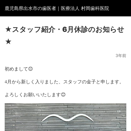
鹿児島県出水市の歯医者｜医療法人 村岡歯科医院
★スタッフ紹介・6月休診のお知らせ
★
3年前
初めまして😊
4月から新しく入りました、スタッフの金子と申します。
よろしくお願いいたします😊