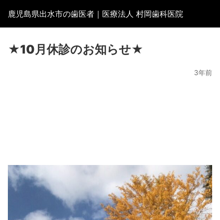
鹿児島県出水市の歯医者｜医療法人 村岡歯科医院
★10月休診のお知らせ★
3年前