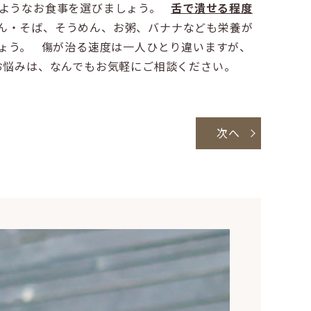
いようなお食事を選びましょう。
舌で潰せる程度
ん・そば、そうめん、お粥、バナナなども栄養が
ょう。 傷が治る速度は一人ひとり違いますが、
お悩みは、なんでもお気軽にご相談ください。
次へ