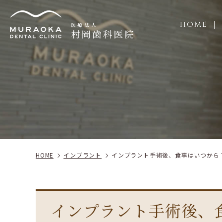
HOME
施
HOME
インプラント
インプラント手術後、食事はいつから
インプラント手術後、