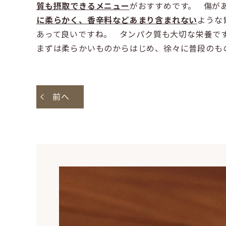
質も摂取できるメニュー
がおすすめです。 傷が
に柔らかく、香辛料などあまり含まれない
ような
あって良いですね。 タンパク質も大切な栄養で
まずは柔らかいものからはじめ、徐々に普段のも
前へ