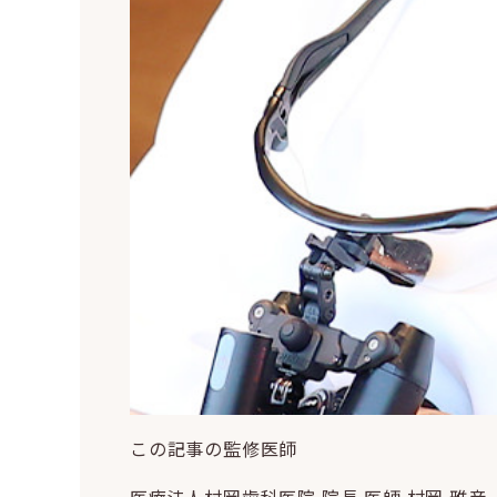
この記事の監修医師
医療法人村岡歯科医院 院長
医師 村岡 雅彦