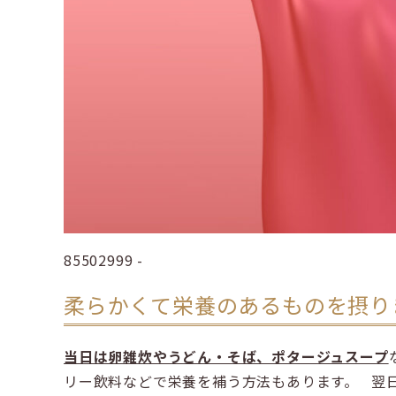
85502999 -
柔らかくて栄養のあるものを摂り
当日は卵雑炊やうどん・そば、ポタージュスープ
リー飲料などで栄養を補う方法もあります。 翌