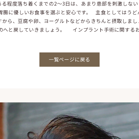
ある程度落ち着くまでの2〜3日は、あまり患部を刺激しな
胃腸に優しいお食事を選ぶと安心です。 主食としてはうど
すから、豆腐や卵、ヨーグルトなどからきちんと摂取しまし
のへと戻していきましょう。 インプラント手術に関する
一覧ページに戻る