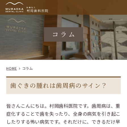
コラム
HOME
コラム
歯ぐきの腫れは歯周病のサイン？
皆さんこんにちは。村岡歯科医院です。歯周病は、重
症化することで歯を失ったり、全身の病気を引き起こ
したりする怖い病気です。それだけに、できるだけ早