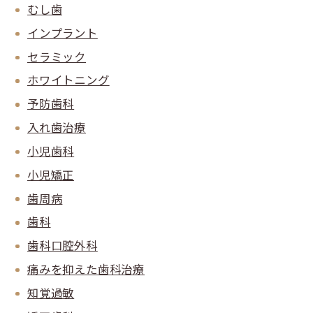
むし歯
インプラント
セラミック
ホワイトニング
予防歯科
入れ歯治療
小児歯科
小児矯正
歯周病
歯科
歯科口腔外科
痛みを抑えた歯科治療
知覚過敏