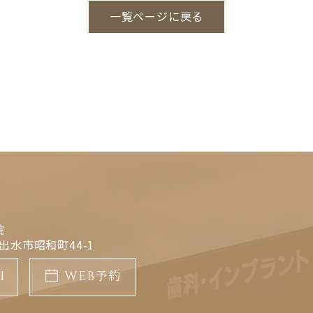
一覧ページに戻る
院
県出水市昭和町44-1