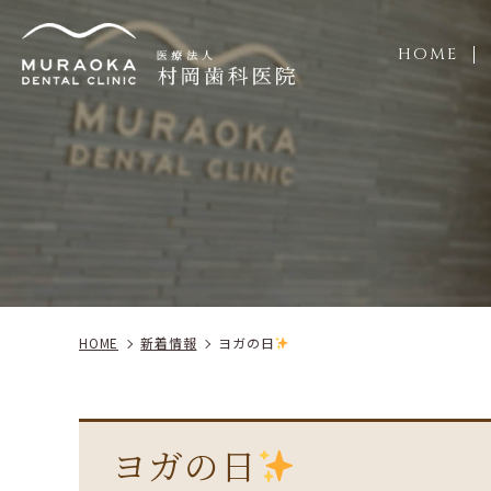
HOME
施
HOME
新着情報
ヨガの日
ヨガの日