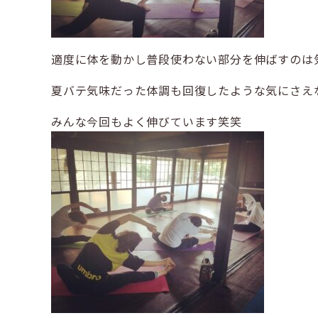
適度に体を動かし普段使わない部分を伸ばすのは気持
夏バテ気味だった体調も回復したような気にさえなり
みんな今回もよく伸びています笑笑