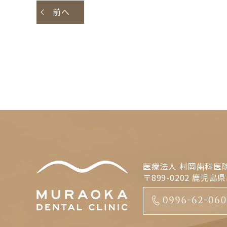
前へ
医療法人 村岡歯科医
〒899-0202 鹿児島