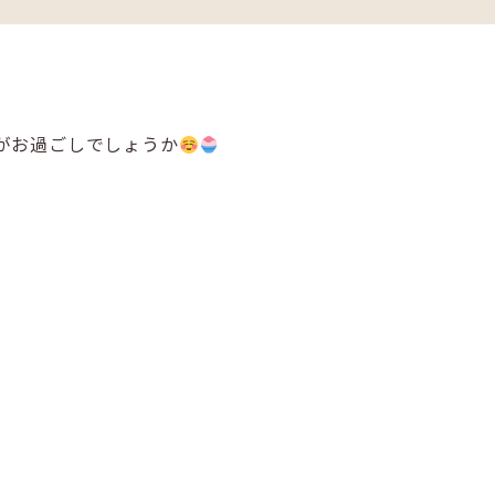
ホワイトニング
予防・メンテナンス
訪問歯科診療
がお過ごしでしょうか