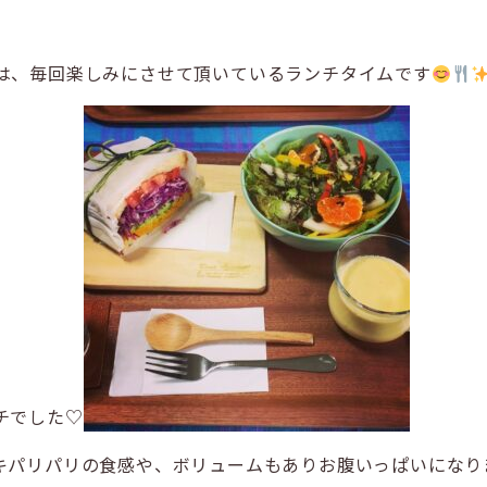
は、毎回楽しみにさせて頂いているランチタイムです
チでした♡
パリパリの食感や、ボリュームもありお腹いっぱいになります